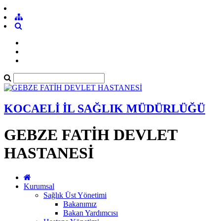
KOCAELİ İL SAĞLIK MÜDÜRLÜĞÜ
GEBZE FATİH DEVLET
HASTANESİ
Kurumsal
Sağlık Üst Yönetimi
Bakanımız
Bakan Yardımcısı