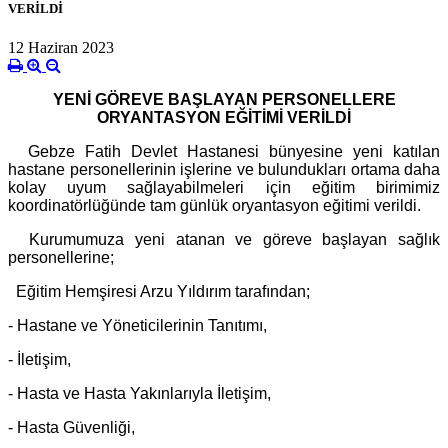
VERİLDİ
12 Haziran 2023
YENİ GÖREVE BAŞLAYAN PERSONELLERE
ORYANTASYON EĞİTİMİ VERİLDİ
Gebze Fatih Devlet Hastanesi bünyesine yeni katılan
hastane personellerinin işlerine ve bulundukları ortama daha
kolay uyum sağlayabilmeleri için eğitim birimimiz
koordinatörlüğünde tam günlük oryantasyon eğitimi verildi.
Kurumumuza yeni atanan ve göreve başlayan sağlık
personellerine;
Eğitim Hemşiresi Arzu Yıldırım tarafından;
- Hastane ve Yöneticilerinin Tanıtımı,
- İletişim,
- Hasta ve Hasta Yakınlarıyla İletişim,
- Hasta Güvenliği,