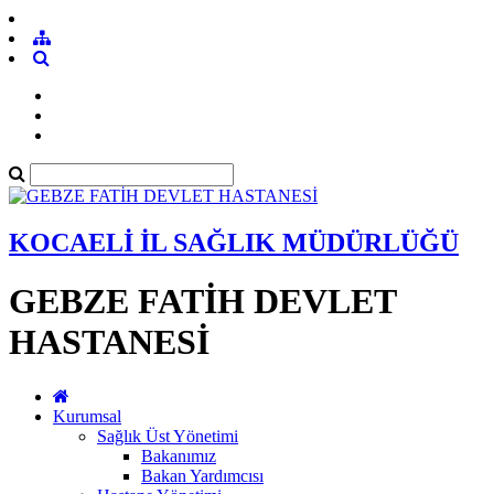
KOCAELİ İL SAĞLIK MÜDÜRLÜĞÜ
GEBZE FATİH DEVLET
HASTANESİ
Kurumsal
Sağlık Üst Yönetimi
Bakanımız
Bakan Yardımcısı