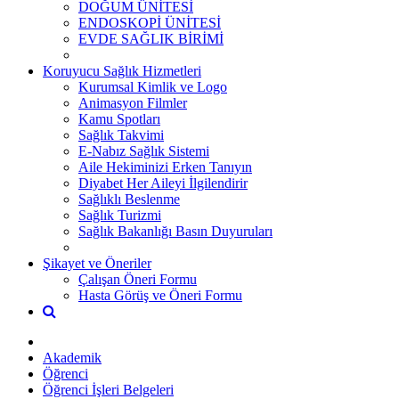
DOĞUM ÜNİTESİ
ENDOSKOPİ ÜNİTESİ
EVDE SAĞLIK BİRİMİ
Koruyucu Sağlık Hizmetleri
Kurumsal Kimlik ve Logo
Animasyon Filmler
Kamu Spotları
Sağlık Takvimi
E-Nabız Sağlık Sistemi
Aile Hekiminizi Erken Tanıyın
Diyabet Her Aileyi İlgilendirir
Sağlıklı Beslenme
Sağlık Turizmi
Sağlık Bakanlığı Basın Duyuruları
Şikayet ve Öneriler
Çalışan Öneri Formu
Hasta Görüş ve Öneri Formu
Akademik
Öğrenci
Öğrenci İşleri Belgeleri