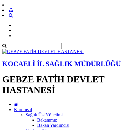
KOCAELİ İL SAĞLIK MÜDÜRLÜĞÜ
GEBZE FATİH DEVLET
HASTANESİ
Kurumsal
Sağlık Üst Yönetimi
Bakanımız
Bakan Yardımcısı