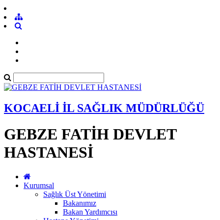
KOCAELİ İL SAĞLIK MÜDÜRLÜĞÜ
GEBZE FATİH DEVLET
HASTANESİ
Kurumsal
Sağlık Üst Yönetimi
Bakanımız
Bakan Yardımcısı