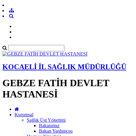
KOCAELİ İL SAĞLIK MÜDÜRLÜĞÜ
GEBZE FATİH DEVLET
HASTANESİ
Kurumsal
Sağlık Üst Yönetimi
Bakanımız
Bakan Yardımcısı