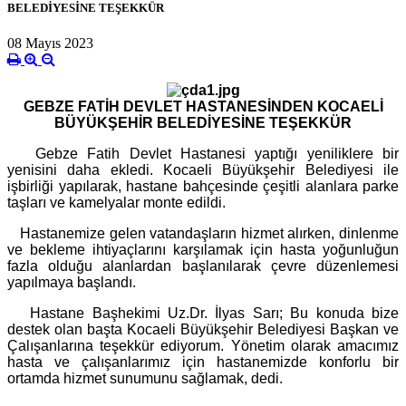
BELEDİYESİNE TEŞEKKÜR
08 Mayıs 2023
GEBZE FATİH DEVLET HASTANESİNDEN KOCAELİ
BÜYÜKŞEHİR BELEDİYESİNE TEŞEKKÜR
Gebze Fatih Devlet Hastanesi yaptığı yeniliklere bir
yenisini daha ekledi. Kocaeli Büyükşehir Belediyesi ile
işbirliği yapılarak, hastane bahçesinde çeşitli alanlara parke
taşları ve kamelyalar monte edildi.
Hastanemize gelen vatandaşların hizmet alırken, dinlenme
ve bekleme ihtiyaçlarını karşılamak için hasta yoğunluğun
fazla olduğu alanlardan başlanılarak çevre düzenlemesi
yapılmaya başlandı.
Hastane Başhekimi Uz.Dr. İlyas Sarı; Bu konuda bize
destek olan başta Kocaeli Büyükşehir Belediyesi Başkan ve
Çalışanlarına teşekkür ediyorum. Yönetim olarak amacımız
hasta ve çalışanlarımız için hastanemizde konforlu bir
ortamda hizmet sunumunu sağlamak, dedi.