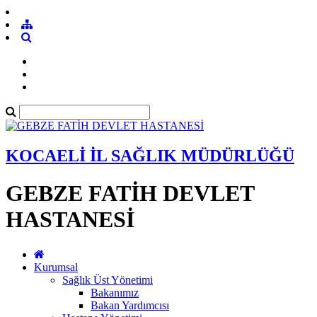
KOCAELİ İL SAĞLIK MÜDÜRLÜĞÜ
GEBZE FATİH DEVLET
HASTANESİ
Kurumsal
Sağlık Üst Yönetimi
Bakanımız
Bakan Yardımcısı