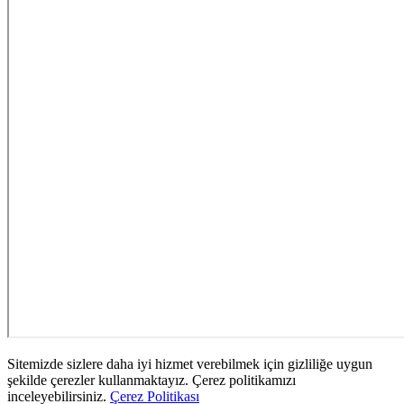
Sitemizde sizlere daha iyi hizmet verebilmek için gizliliğe uygun
şekilde çerezler kullanmaktayız. Çerez politikamızı
inceleyebilirsiniz.
Çerez Politikası