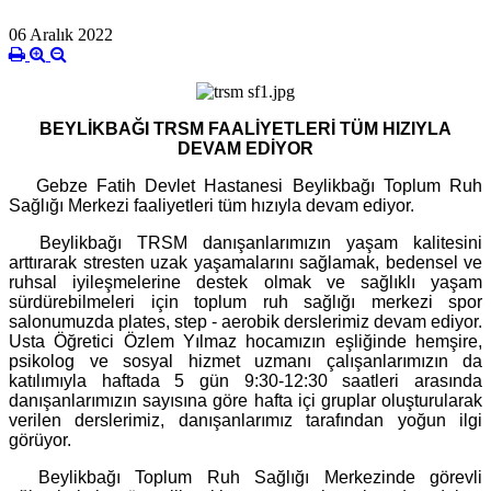
06 Aralık 2022
BEYLİKBAĞI TRSM FAALİYETLERİ TÜM HIZIYLA
DEVAM EDİYOR
Gebze Fatih Devlet Hastanesi Beylikbağı Toplum Ruh
Sağlığı Merkezi faaliyetleri tüm hızıyla devam ediyor.
Beylikbağı TRSM danışanlarımızın yaşam kalitesini
arttırarak stresten uzak yaşamalarını sağlamak, bedensel ve
ruhsal iyileşmelerine destek olmak ve sağlıklı yaşam
sürdürebilmeleri için toplum ruh sağlığı merkezi spor
salonumuzda plates, step - aerobik derslerimiz devam ediyor.
Usta Öğretici Özlem Yılmaz hocamızın eşliğinde hemşire,
psikolog ve sosyal hizmet uzmanı çalışanlarımızın da
katılımıyla haftada 5 gün 9:30-12:30 saatleri arasında
danışanlarımızın sayısına göre hafta içi gruplar oluşturularak
verilen derslerimiz, danışanlarımız tarafından yoğun ilgi
görüyor.
Beylikbağı Toplum Ruh Sağlığı Merkezinde görevli